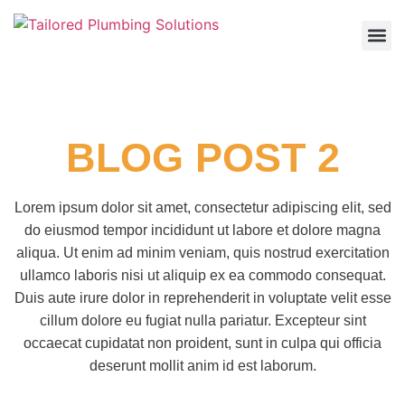
About Us
Our P
BLOG POST 2
Lorem ipsum dolor sit amet, consectetur adipiscing elit, sed
do eiusmod tempor incididunt ut labore et dolore magna
aliqua. Ut enim ad minim veniam, quis nostrud exercitation
ullamco laboris nisi ut aliquip ex ea commodo consequat.
Duis aute irure dolor in reprehenderit in voluptate velit esse
cillum dolore eu fugiat nulla pariatur. Excepteur sint
occaecat cupidatat non proident, sunt in culpa qui officia
deserunt mollit anim id est laborum.